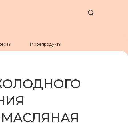
сервы
Морепродукты
 ХОЛОДНОГО
НИЯ
+МАСЛЯНАЯ