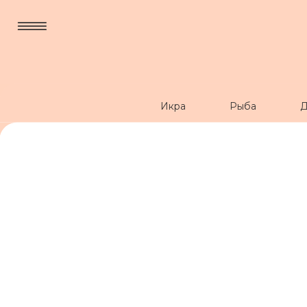
Икра
Рыба
Д