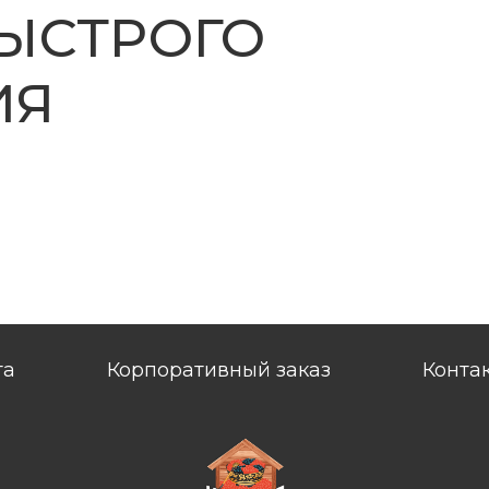
та
Корпоративный заказ
Конта