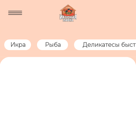
Икра
Рыба
Деликатесы быстрого приготовле