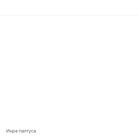
Икра палтуса