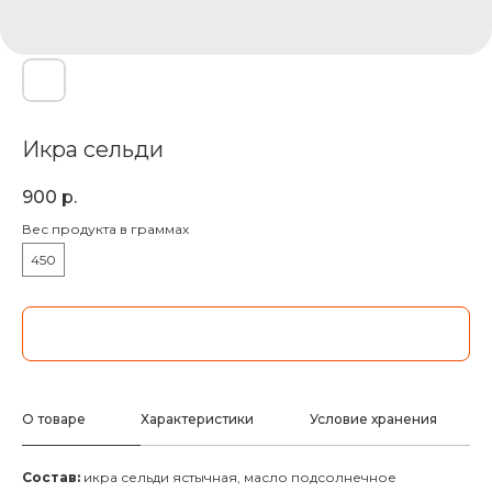
Икра сельди
900
р.
Вес продукта в граммах
450
ДОБАВИТЬ В КОРЗИНУ
О товаре
Характеристики
Условие хранения
Состав:
икра сельди ястычная, масло подсолнечное