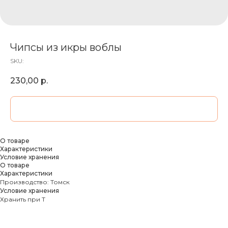
Чипсы из икры воблы
SKU:
230,00
р.
ДОБАВИТЬ В КОРЗИНУ
О товаре
Характеристики
Условие хранения
О товаре
Характеристики
Производство: Томск
Условие хранения
Хранить при Т
МОРЕПРОДУКТЫ
СМОТРЕТЬ ВСЕ