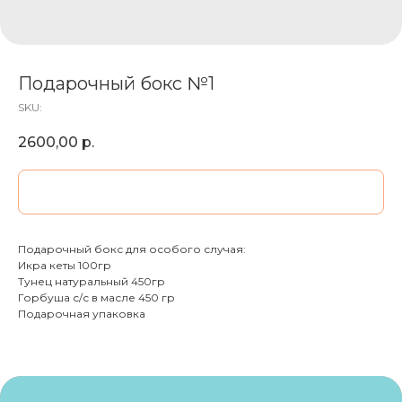
Подарочный бокс №1
SKU:
2600,00
р.
ДОБАВИТЬ В КОРЗИНУ
Подарочный бокс для особого случая:
Икра кеты 100гр
Тунец натуральный 450гр
Горбуша с/с в масле 450 гр
Подарочная упаковка
МОРЕПРОДУКТЫ
СМОТРЕТЬ ВСЕ