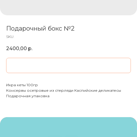
Подарочный бокс №2
SKU:
2400,00
р.
ДОБАВИТЬ В КОРЗИНУ
Икра кеты 100гр
Консервы осетровые из стерляди Каспийские деликатесы
Подарочная упаковка
МОРЕПРОДУКТЫ
СМОТРЕТЬ ВСЕ