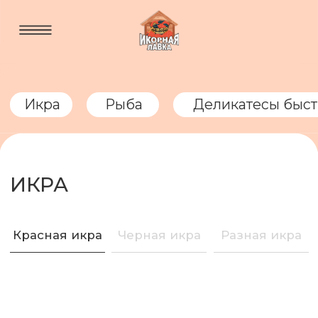
Икра
Рыба
Деликатесы быстрого приготовле
ИКРА
Красная икра
Черная икра
Разная икра